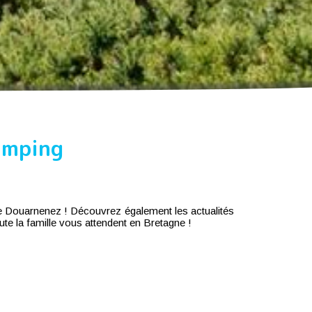
amping
e Douarnenez ! Découvrez également les actualités
ute la famille vous attendent en Bretagne !