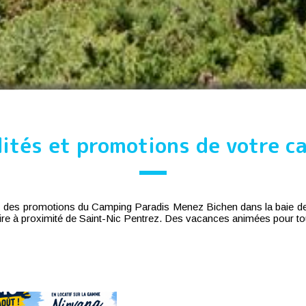
lités et promotions de votre c
tez des promotions du Camping Paradis Menez Bichen dans la baie d
faire à proximité de Saint-Nic Pentrez. Des vacances animées pour to