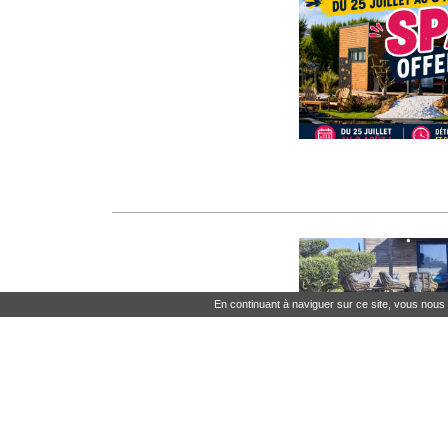
En continuant à naviguer sur ce site, vous nou