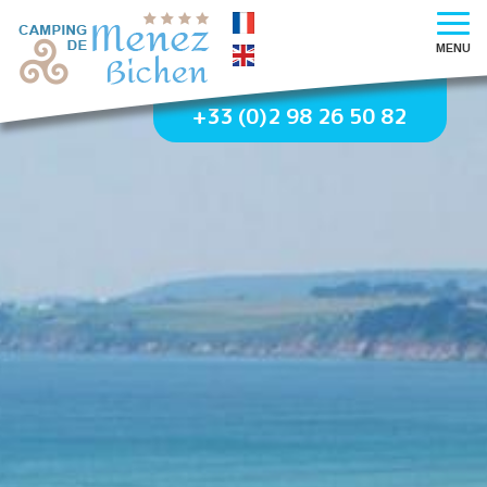
MENU
+33 (0)2 98 26 50 82