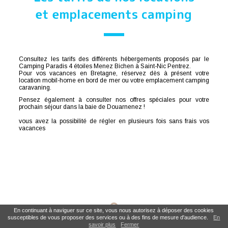
et emplacements camping
Consultez les tarifs des différents hébergements proposés par le
Camping Paradis 4 étoiles Menez Bichen à Saint-Nic Pentrez.
Pour vos vacances en Bretagne, réservez dès à présent votre
location mobil-home en bord de mer ou votre emplacement camping
caravaning.
Pensez également à consulter nos offres spéciales pour votre
prochain séjour dans la baie de Douarnenez !
vous avez la possibilité de régler
en plusieurs fois sans frais vos
vacances
En continuant à naviguer sur ce site, vous nous autorisez à déposer des cookies
susceptibles de vous proposer des services ou à des fins de mesure d'audience.
En
savoir plus
Fermer