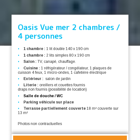
Oasis Vue mer 2 chambres /
4 personnes
1 chambre :
1 lit double 140 x 190 cm
1 chambre :
2 lits simples 80 x 190 cm
Salon :
TV, canapé, chauffage.
Cuisine :
1 réfrigérateur / congélateur, 1 plaques de
cuisson 4 feux, 1 micro-ondes, 1 cafetière électrique
Extérieur :
salon de jardin
Literie :
oreillers et couettes fournis
draps non fournis (possibilité de location)
Salle de douche / WC
Parking véhicule sur place
Terrasse partiellement couverte
18 m² couverte sur
13 m²
Photos non contractuelles