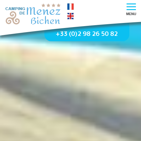
MENU
+33 (0)2 98 26 50 82