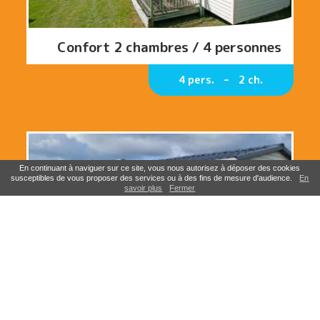
Confort 2 chambres / 4 personnes
4 pers.
2 ch.
En continuant à naviguer sur ce site, vous nous autorisez à déposer des cookies
susceptibles de vous proposer des services ou à des fins de mesure d'audience.
En
savoir plus
Fermer
Confort 3 chambres / 6 personnes