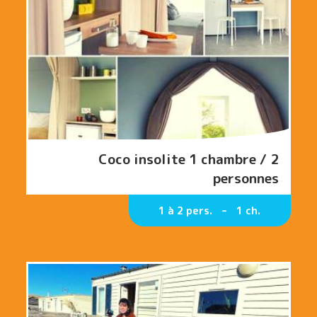
Coco insolite 1 chambre / 2
personnes
1 à 2 pers.
1 ch.