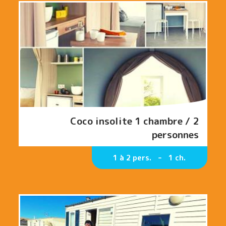
Coco insolite 1 chambre / 2
personnes
1 à 2 pers.
1 ch.