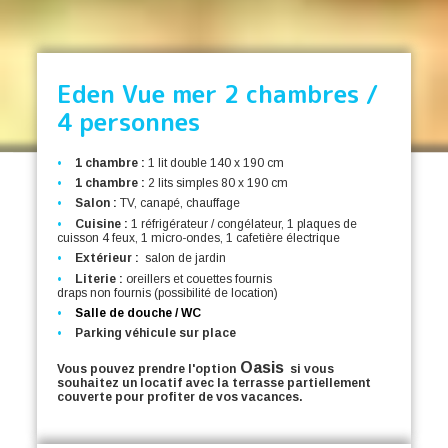
Eden Vue mer 2 chambres /
4 personnes
1 chambre :
1 lit double 140 x 190 cm
1 chambre :
2 lits simples 80 x 190 cm
Salon :
TV, canapé, chauffage
Cuisine :
1 réfrigérateur / congélateur, 1 plaques de
cuisson 4 feux, 1 micro-ondes, 1 cafetière électrique
Extérieur :
salon de jardin
Literie :
oreillers et couettes fournis
draps non fournis (possibilité de location)
Salle de douche / WC
Parking véhicule sur place
Oasis
Vous pouvez prendre l'option
si vous
souhaitez un locatif avec la terrasse partiellement
couverte pour profiter de vos vacances.