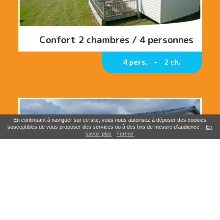
Confort 2 chambres / 4 personnes
4 pers.
2 ch.
En continuant à naviguer sur ce site, vous nous autorisez à déposer des cookies
susceptibles de vous proposer des services ou à des fins de mesure d'audience.
En
savoir plus
Fermer
Confort 3 chambres / 6 personnes